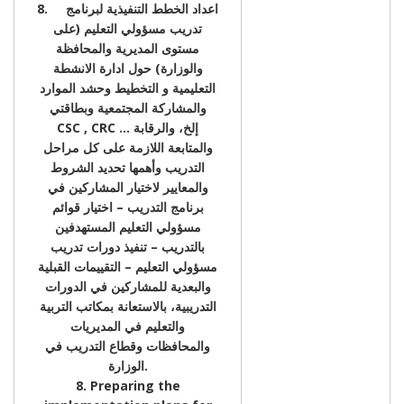
8. اعداد الخطط التنفيذية لبرنامج
تدريب مسؤولي التعليم (على
مستوى المديرية والمحافظة
والوزارة) حول ادارة الانشطة
التعليمية و التخطيط وحشد الموارد
والمشاركة المجتمعية وبطاقتي
CSC , CRC … إلخ، والرقابة
والمتابعة اللازمة على كل مراحل
التدريب وأهمها تحديد الشروط
والمعايير لاختيار المشاركين في
برنامج التدريب – اختيار قوائم
مسؤولي التعليم المستهدفين
بالتدريب – تنفيذ دورات تدريب
مسؤولي التعليم – التقييمات القبلية
والبعدية للمشاركين في الدورات
التدريبية، بالاستعانة بمكاتب التربية
والتعليم في المديريات
والمحافظات وقطاع التدريب في
الوزارة.
8. Preparing the