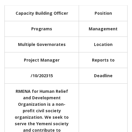
Capacity Building Officer
Position
Programs
Management
Multiple Governorates
Location
Project Manager
Reports to
/10/2023
15
Deadline
RMENA for Human Relief
and Development
Organization is a non-
profit civil society
organization. We seek to
serve the Yemeni society
and contribute to