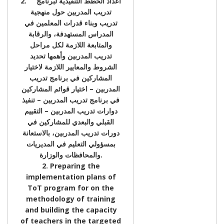
2. اعداد الخطط التنفيذية لبرنامج
تدريب المدربين حول منهجية
تدريب وبناء قدرات المعلمين في
المدراس المستهدفة، والرقابة
والمتابعة اللازمة لكل مراحل
تدريب المدربين وأهمها تحديد
الشروط والمعايير اللازمة لاختيار
المشاركين في برنامج تدريب
المدربين – اختيار قوائم المشاركين
في برنامج تدريب المدربين – تنفيذ
دوارات تدريب المدربين – التقييم
القبلي والبعدي للمشاركين في
دورات تدريب المدربين، بالاستعانة
بمسؤولي التعليم في المديريات
والمحافظات والوزارة.
2. Preparing the
implementation plans of
ToT program for on the
methodology of training
and building the capacity
of teachers in the targeted