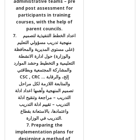
administrative teams – pre
and post assessment for
participants in training
courses, with the help of
parent councils.
7. اعداد الخطط التنفيذية لتصميم
منهجية تدريب مسؤولي التعليم
(على مستوى المديرية والمحافظة
والوزارة) حول ادارة الانشطة
التعليمية و التخطيط وحشد الموارد
والمشاركة المجتمعية وبطاقتي
CSC , CRC … إلخ، والرقابة
والمتابعة اللازمة لكل مراحل
تصميم المنهجية وأهمها اعداد ادلة
التدريب – مراجعة وتنقيح ادلة
التدريب – تقييم ادلة التدريب
واعتمادها، بالاستعانة بقطاع
التدريب في الوزارة.
7. Preparing the
implementation plans for
designing a method of